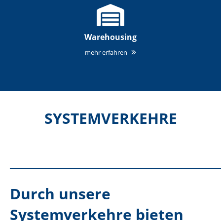
Warehousing
mehr erfahren
SYSTEMVERKEHRE
___________________________________
Durch unsere
Systemverkehre bieten