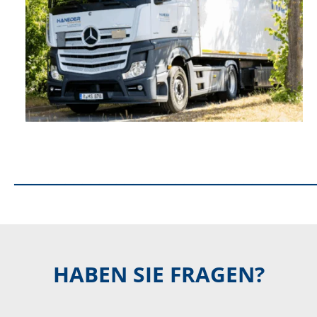
___________________________________
HABEN SIE FRAGEN?