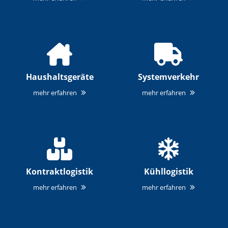
Haushaltsgeräte
Systemverkehr
mehr erfahren
mehr erfahren
Kontraktlogistik
Kühllogistik
mehr erfahren
mehr erfahren