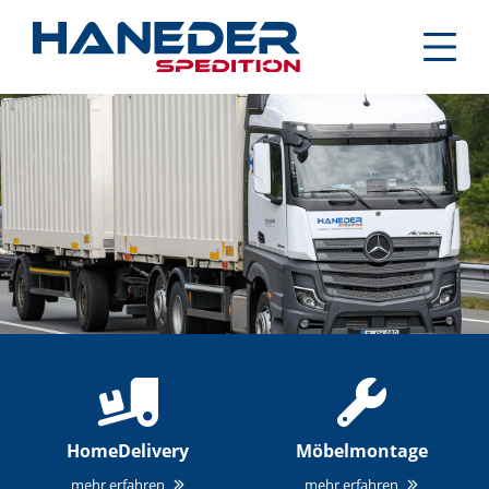
Skip
to
content
HomeDelivery
Möbelmontage
mehr erfahren
mehr erfahren